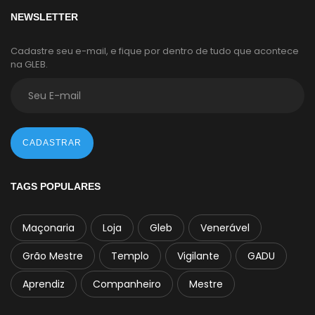
NEWSLETTER
Cadastre seu e-mail, e fique por dentro de tudo que acontece
na GLEB.
CADASTRAR
TAGS POPULARES
Maçonaria
Loja
Gleb
Venerável
Grão Mestre
Templo
Vigilante
GADU
Aprendiz
Companheiro
Mestre