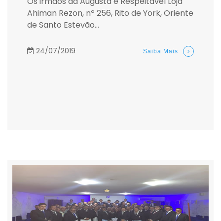
Os irmãos da Augusta e Respeitável Loja
Ahiman Rezon, nº 256, Rito de York, Oriente
de Santo Estevão...
24/07/2019
Saiba Mais