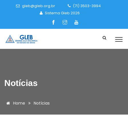
gleb@gleb.org.br
(71) 3503-3994
Sistema Gleb 2026
Notícias
Home
Notícias