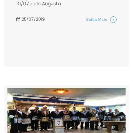
10/07 pela Augusta...
25/07/2019
Saiba Mais