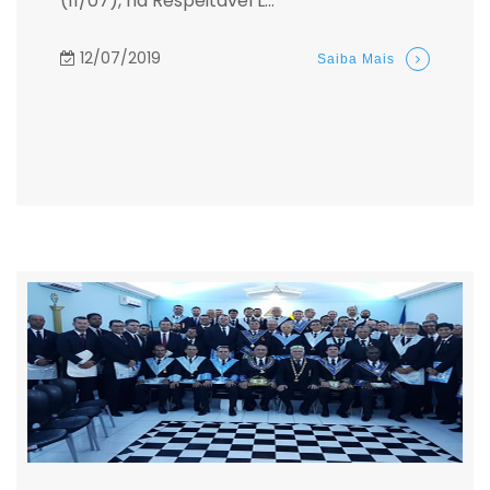
(11/07), na Respeitável L...
12/07/2019
Saiba Mais