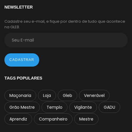
NEWSLETTER
Cadastre seu e-mail, e fique por dentro de tudo que acontece
na GLEB.
CADASTRAR
TAGS POPULARES
Maçonaria
Loja
Gleb
Venerável
Grão Mestre
Templo
Vigilante
GADU
Aprendiz
Companheiro
Mestre