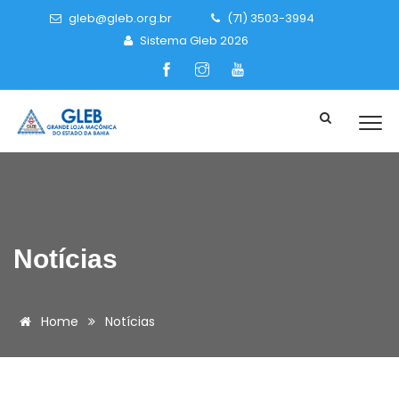
gleb@gleb.org.br
(71) 3503-3994
Sistema Gleb 2026
Notícias
Home
Notícias