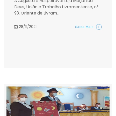
A Augusta e Respeitável Loja Maçônica
Deus, União e Trabalho Livramentense, nº
93, Oriente de Livram...
28/11/2021
Saiba Mais