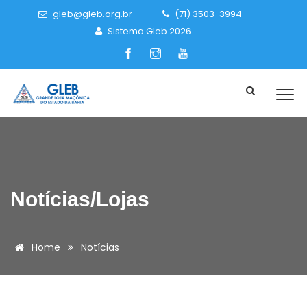
gleb@gleb.org.br
(71) 3503-3994
Sistema Gleb 2026
Notícias/Lojas
Home
Notícias