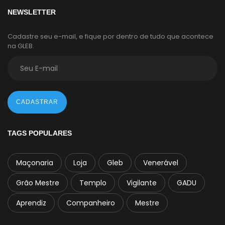
NEWSLETTER
Cadastre seu e-mail, e fique por dentro de tudo que acontece
na GLEB.
CADASTRAR
TAGS POPULARES
Maçonaria
Loja
Gleb
Venerável
Grão Mestre
Templo
Vigilante
GADU
Aprendiz
Companheiro
Mestre