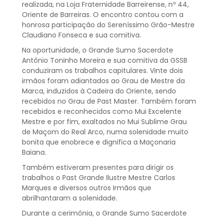
realizada, na Loja Fraternidade Barreirense, nº 44,
Oriente de Barreiras. O encontro contou com a
honrosa participação do Sereníssimo Grão-Mestre
Claudiano Fonseca e sua comitiva.
Na oportunidade, o Grande Sumo Sacerdote
Antônio Toninho Moreira e sua comitiva da GSSB
conduziram os trabalhos capitulares. Vinte dois
irmãos foram adiantados ao Grau de Mestre da
Marca, induzidos à Cadeira do Oriente, sendo
recebidos no Grau de Past Master. Também foram
recebidos e reconhecidos como Mui Excelente
Mestre e por fim, exaltados no Mui Sublime Grau
de Maçom do Real Arco, numa solenidade muito
bonita que enobrece e dignifica a Maçonaria
Baiana.
Também estiveram presentes para dirigir os
trabalhos o Past Grande Ilustre Mestre Carlos
Marques e diversos outros Irmãos que
abrilhantaram a solenidade.
Durante a cerimônia, o Grande Sumo Sacerdote