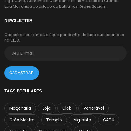
Siga, Curta, Comente e Compartilhes as notícias da Grande
Loja Maçônica do Estado da Bahia nas Redes Sociais.
NEWSLETTER
Cadastre seu e-mail, e fique por dentro de tudo que acontece
na GLEB.
CADASTRAR
TAGS POPULARES
Maçonaria
Loja
Gleb
Venerável
Grão Mestre
Templo
Vigilante
GADU