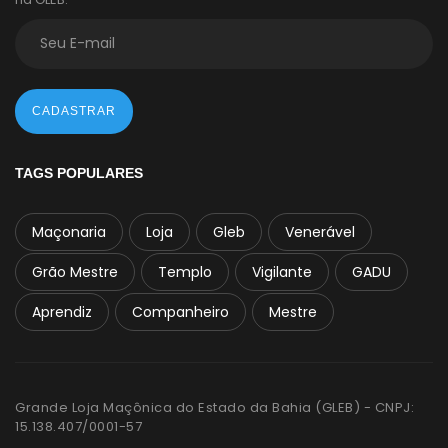
CADASTRAR
TAGS POPULARES
Maçonaria
Loja
Gleb
Venerável
Grão Mestre
Templo
Vigilante
GADU
Aprendiz
Companheiro
Mestre
Grande Loja Maçônica do Estado da Bahia (GLEB) - CNPJ:
15.138.407/0001-57