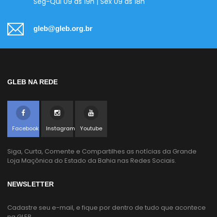
Seg-Qui 09 às 19h | Sex 09 às 18h
gleb@gleb.org.br
GLEB NA REDE
Facebook
Instagram
Youtube
Siga, Curta, Comente e Compartilhes as notícias da Grande
Loja Maçônica do Estado da Bahia nas Redes Sociais.
NEWSLETTER
Cadastre seu e-mail, e fique por dentro de tudo que acontece
na GLEB.