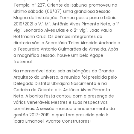
Templo, nº 227, Oriente de Itabuna, promoveu no
último sábado (06/07) uma grandiosa Sessão
Magna de Instalação. Tomou posse para o biênio
2019/2021 o V.'. M.'. Antônio Alves Pimenta Neto, o 1º
Vig.'. Leonardo Alves Dias e o 2º Vig.'. João Paulo
Hoffmann Cruz. Os demais integrantes da
diretoria são: o Secretário Tales Almeida Andrade e
o Tesoureiro Antonio Guimarães de Almeida. Após
a magnífica sessão, houve um belo Ágape
fraternal.
Na memorável data, sob as bênçãos do Grande
Arquiteto do Universo, a reunião foi presidida pelo
Delegado Distrital Ubirajara Nascimento e na
Cadeira do Oriente o Ir. Antônio Alves Pimenta
Neto. A bonita festa contou com a presença de
vários Veneráveis Mestres e suas respectivas
comitivas. A sessão marcou o encerramento da
gestão 2017-2019, a qual fora presidida pelo Ir.
Ícaro Emanoel. Avante Construtores!