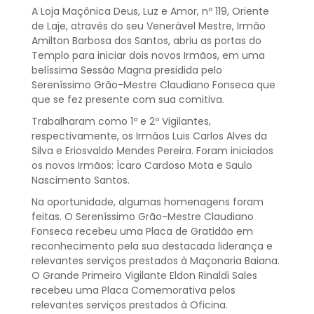
A Loja Maçônica Deus, Luz e Amor, nº 119, Oriente
de Laje, através do seu Venerável Mestre, Irmão
Amilton Barbosa dos Santos, abriu as portas do
Templo para iniciar dois novos Irmãos, em uma
belíssima Sessão Magna presidida pelo
Sereníssimo Grão-Mestre Claudiano Fonseca que
que se fez presente com sua comitiva.
Trabalharam como 1º e 2º Vigilantes,
respectivamente, os Irmãos Luis Carlos Alves da
Silva e Eriosvaldo Mendes Pereira. Foram iniciados
os novos Irmãos: Ícaro Cardoso Mota e Saulo
Nascimento Santos.
Na oportunidade, algumas homenagens foram
feitas. O Sereníssimo Grão-Mestre Claudiano
Fonseca recebeu uma Placa de Gratidão em
reconhecimento pela sua destacada liderança e
relevantes serviços prestados à Maçonaria Baiana.
O Grande Primeiro Vigilante Eldon Rinaldi Sales
recebeu uma Placa Comemorativa pelos
relevantes serviços prestados à Oficina.