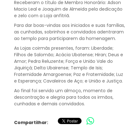
Receberam o título de Membro Honorário: Adson
Macio Leal e Joaquim de Almeida pela dedicação
e zelo com a Loja anfitriã.
Para dar boas-vindas aos iniciados e suas famílias,
as cunhadas, sobrinhos e convidados adentraram
ao templo para participarem da homenagem.
As Lojas coirmãs presentes, foram: Liberdade;
Filhos de Salomão; Acácia Ubatense; Hiran; Deus e
Amor; Pedra Reluzente; Força e União Vale do
Jiquiriçá; Delta Ubairense; Templo de Isis;
Fraternidade Amargoense; Paz e Fraternidade; Luz
e Esperança; Cavaleiros de Aço; e União e Justiça.
Ao final foi servido um almoço, momento de
descontração e alegria para todos os irmãos,
cunhadas e demais convidados.
Compartilhar: