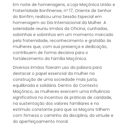
Em noite de homenagens, a Loja Maçônica União e
Fraternidade Bonfinense, nº 17, Oriente de Senhor
do Bonfim, realizou uma Sessão Especial em
homenagem ao Dia Internacional da Mulher. A
solenidade reuniu irmãos da Oficina, cunhadas,
sobrinhas e sobrinhos em um momento marcado
pela fraternidade, reconhecimento e gratidão às
mulheres que, com sua presença e dedicação,
contribuem de forma decisiva para o
fortalecimento da Família Maçônica.
Diversos irmãos fizeram uso da palavra para
destacar o papel essencial da mulher na
construção de uma sociedade mais justa,
equilibrada e solidária. Dentro do Contexto
Maçônico, as mulheres exercem uma influência
significativa no incentivo às práticas de caridade,
na sustentação dos valores familiares e no
estímulo constante para que os Maçons trilhem
com firmeza o caminho da disciplina, da virtude e
do aperfeiçoamento moral.