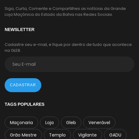
Siga, Curta, Comente e Compartilhes as notícias da Grande
Loja Maçônica do Estado da Bahia nas Redes Sociais.
NEWSLETTER
Cadastre seu e-mail, e fique por dentro de tudo que acontece
na GLEB.
CADASTRAR
TAGS POPULARES
Maçonaria
Loja
Gleb
Venerável
Grão Mestre
Templo
Vigilante
GADU