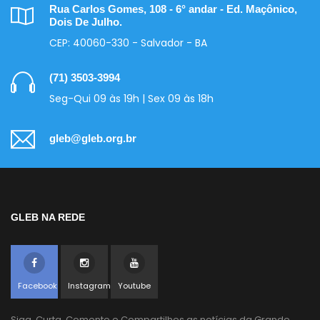
Rua Carlos Gomes, 108 - 6° andar - Ed. Maçônico,
Dois De Julho.
CEP: 40060-330 - Salvador - BA
(71) 3503-3994
Seg-Qui 09 às 19h | Sex 09 às 18h
gleb@gleb.org.br
GLEB NA REDE
Facebook
Instagram
Youtube
Siga, Curta, Comente e Compartilhes as notícias da Grande