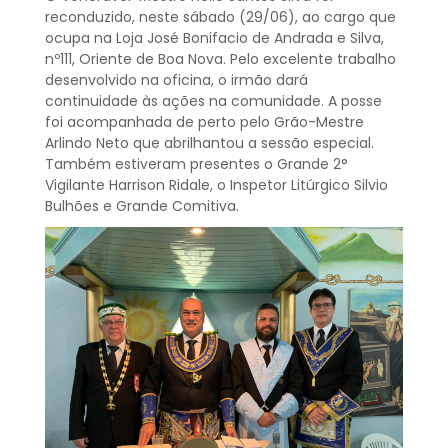
reconduzido, neste sábado (29/06), ao cargo que
ocupa na Loja José Bonifacio de Andrada e Silva,
nº111, Oriente de Boa Nova. Pelo excelente trabalho
desenvolvido na oficina, o irmão dará
continuidade às ações na comunidade. A posse
foi acompanhada de perto pelo Grão-Mestre
Arlindo Neto que abrilhantou a sessão especial.
Também estiveram presentes o Grande 2°
Vigilante Harrison Ridale, o Inspetor Litúrgico Silvio
Bulhões e Grande Comitiva.