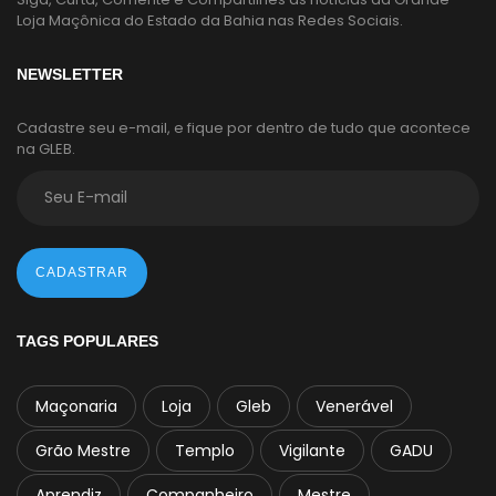
Loja Maçônica do Estado da Bahia nas Redes Sociais.
NEWSLETTER
Cadastre seu e-mail, e fique por dentro de tudo que acontece
na GLEB.
CADASTRAR
TAGS POPULARES
Maçonaria
Loja
Gleb
Venerável
Grão Mestre
Templo
Vigilante
GADU
Aprendiz
Companheiro
Mestre