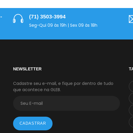
-
(71) 3503-3994
Seg-Qui 09 às 19h | Sex 09 às 18h
NEWSLETTER
T
Cadastre seu e-mail, e fique por dentro de tudo
que acontece na GLEB.
CADASTRAR