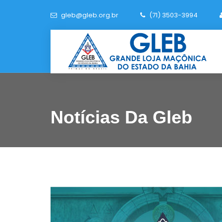
gleb@gleb.org.br
(71) 3503-3994
Notícias Da Gleb