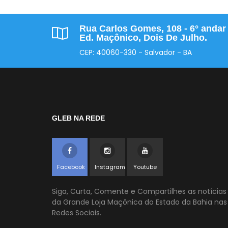
Rua Carlos Gomes, 108 - 6° andar 
Ed. Maçônico, Dois De Julho.
CEP: 40060-330 - Salvador - BA
GLEB NA REDE
Facebook
Instagram
Youtube
Siga, Curta, Comente e Compartilhes as notícias
da Grande Loja Maçônica do Estado da Bahia nas
Redes Sociais.