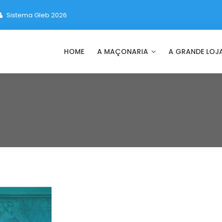
Sistema Gleb 2026
HOME
A MAÇONARIA
A GRANDE LOJ