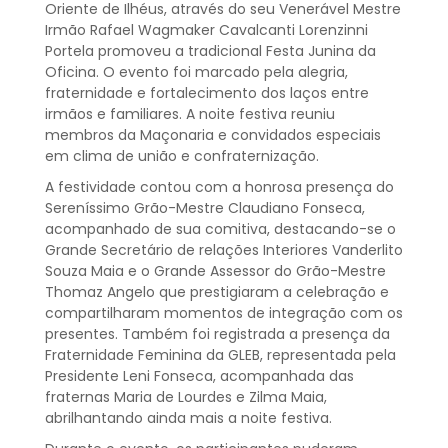
Oriente de Ilhéus, através do seu Venerável Mestre
Irmão Rafael Wagmaker Cavalcanti Lorenzinni
Portela promoveu a tradicional Festa Junina da
Oficina. O evento foi marcado pela alegria,
fraternidade e fortalecimento dos laços entre
irmãos e familiares. A noite festiva reuniu
membros da Maçonaria e convidados especiais
em clima de união e confraternização.
A festividade contou com a honrosa presença do
Sereníssimo Grão-Mestre Claudiano Fonseca,
acompanhado de sua comitiva, destacando-se o
Grande Secretário de relações Interiores Vanderlito
Souza Maia e o Grande Assessor do Grão-Mestre
Thomaz Angelo que prestigiaram a celebração e
compartilharam momentos de integração com os
presentes. Também foi registrada a presença da
Fraternidade Feminina da GLEB, representada pela
Presidente Leni Fonseca, acompanhada das
fraternas Maria de Lourdes e Zilma Maia,
abrilhantando ainda mais a noite festiva.