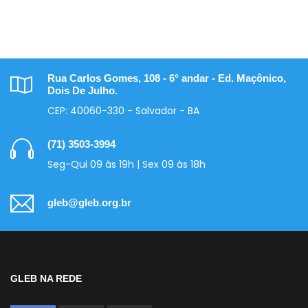
Rua Carlos Gomes, 108 - 6° andar - Ed. Maçônico,
Dois De Julho.
CEP: 40060-330 - Salvador - BA
(71) 3503-3994
Seg-Qui 09 às 19h | Sex 09 às 18h
gleb@gleb.org.br
GLEB NA REDE