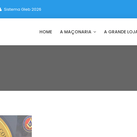
Sistema Gleb 2026
HOME
A MAÇONARIA
A GRANDE LOJ