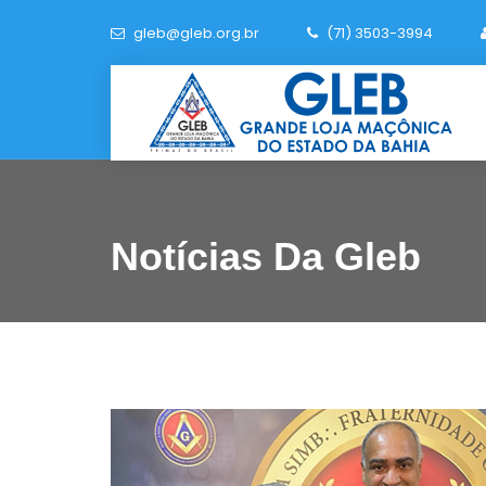
gleb@gleb.org.br
(71) 3503-3994
Notícias Da Gleb