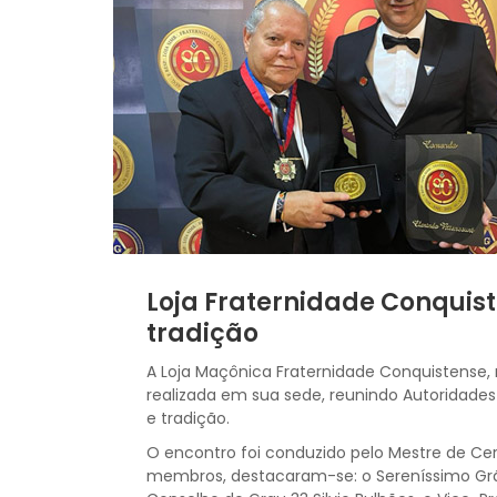
Loja Fraternidade Conqui
tradição
A Loja Maçônica Fraternidade Conquistense,
realizada em sua sede, reunindo Autoridade
e tradição.
O encontro foi conduzido pelo Mestre de Ce
membros, destacaram-se: o Sereníssimo Grã