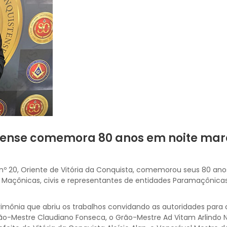
stense comemora 80 anos em noite ma
 nº 20, Oriente de Vitória da Conquista, comemorou seus 80 an
s Maçônicas, civis e representantes de entidades Paramaçônic
rimônia que abriu os trabalhos convidando as autoridades para
o-Mestre Claudiano Fonseca, o Grão-Mestre Ad Vitam Arlindo 