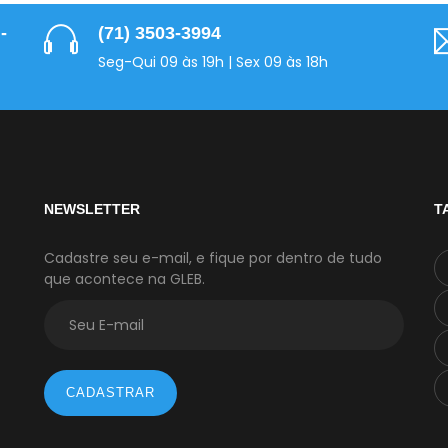
-
(71) 3503-3994
Seg-Qui 09 às 19h | Sex 09 às 18h
NEWSLETTER
T
Cadastre seu e-mail, e fique por dentro de tudo
que acontece na GLEB.
CADASTRAR