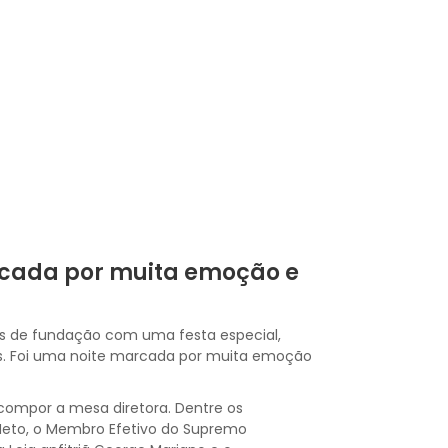
rcada por muita emoção e
os de fundação com uma festa especial,
as. Foi uma noite marcada por muita emoção
 compor a mesa diretora. Dentre os
Neto, o Membro Efetivo do Supremo